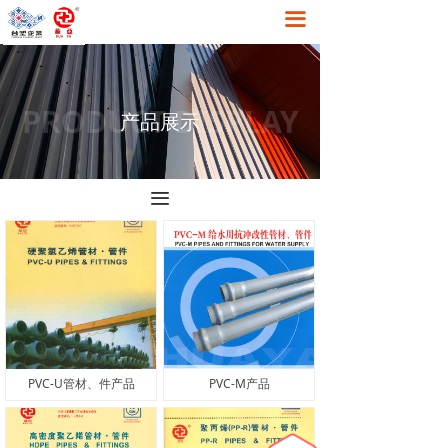
끀
首页
关于我们
PRODUCT DISPLAY
产品中心
产品展示
工程案例
끀
新闻资讯
在线留言
联系我们
PVC-U管材、件产品
PVC-M产品